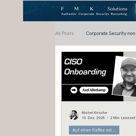
All Posts
Corporate Security non
Michel Kirsche
10. Dez. 2025
2 Min. Lesezeit
Auf einen Kaffee mit ...