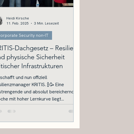
Heidi Kirsche
11. Feb. 2025
3 Min. Lesezeit
orporate Security non-IT
ITIS-Dachgesetz – Resilienz
d physische Sicherheit
itischer Infrastrukturen
chafft und nun offiziell
ienzmanager KRITIS. 🍾🥳 Eine
strengende und absolut bereichernde
he mit hoher Lernkurve liegt...