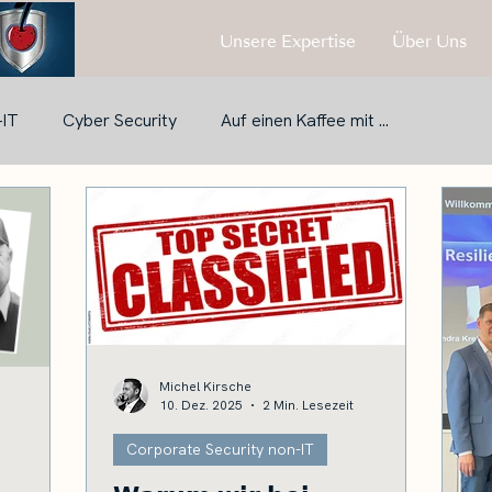
Unsere Expertise
Über Uns
-IT
Cyber Security
Auf einen Kaffee mit ...
Michel Kirsche
10. Dez. 2025
2 Min. Lesezeit
Corporate Security non-IT